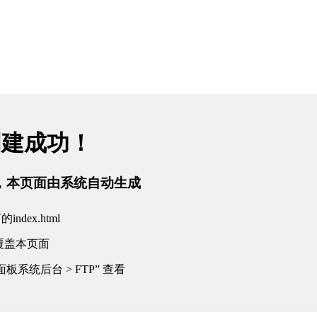
创建成功！
tml，本页面由系统自动生成
dex.html
覆盖本页面
板系统后台 > FTP” 查看