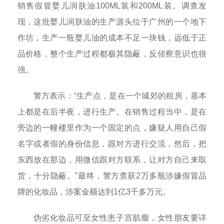
销售假冒婴儿润肤油100ML装和200ML装。调查发
现，这批婴儿润肤油的生产源头位于广州的一个地下
作坊，生产一瓶婴儿油的成本不足一块钱，远低于正
品价格，整个生产过程都极其隐蔽，反侦察意识也很
强。
警方表示：“生产点，是在一个城郊的租房，基本
上都是在后半夜，进行生产。在销售过程当中，是在
旁边的一幢楼里作为一个固定的点，嫌疑人用自己假
名字或者假的身份信息，跟对方进行交流，然后，把
东西放在那边，用微信跟对方联系，让对方自己来取
货，十分隐蔽。”最终，警方查获2万多瓶涉嫌假冒品
牌的化妆品，涉案金额达到1亿3千多万元。
伪劣化妆品可至女性患子宫肌瘤，女性朋友要详