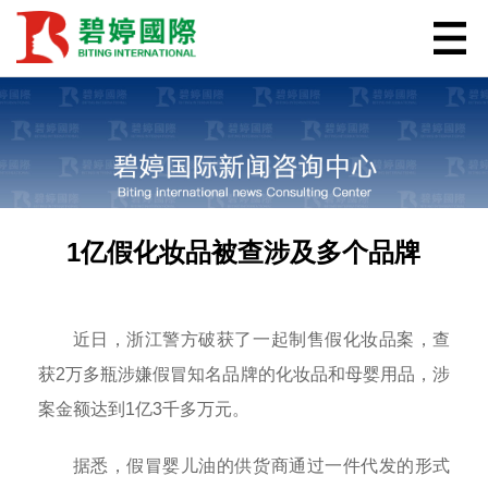
1亿假化妆品被查涉及多个品牌
近日，浙江警方破获了一起制售假化妆品案，查
获2万多瓶涉嫌假冒知名品牌的化妆品和母婴用品，涉
案金额达到1亿3千多万元。
据悉，假冒婴儿油的供货商通过一件代发的形式