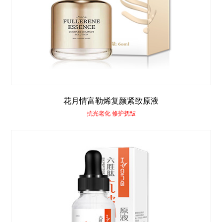
花月情富勒烯复颜紧致原液
抗光老化 修护抚皱