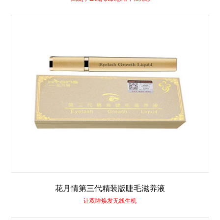
花月情第三代精装版睫毛滋养液
让双眸焕发无线生机