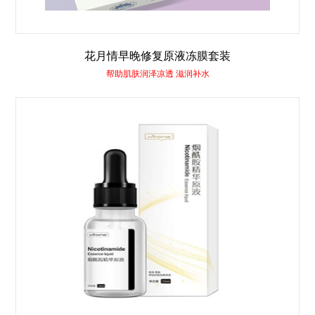
花月情早晚修复原液冻膜套装
帮助肌肤润泽凉透 滋润补水