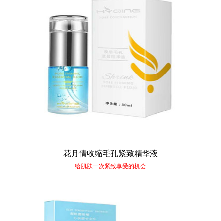
花月情收缩毛孔紧致精华液
给肌肤一次紧致享受的机会