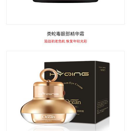
类蛇毒眼部精华霜
迎战初老危机 恢复年轻光彩