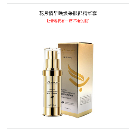
花月情早晚焕采眼部精华套
让青春拥有一双“不老的眼”