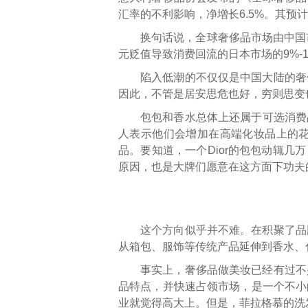
汇率的不利影响，净增长6.5%。其预计
换句话说，全球奢侈品市场由中国
元贬值导致消费回流的日本市场的9%-
陷入低潮的不仅仅是中国大陆的奢
因此，不管是居安思危也好，穷则思变
包包和香水总体上还属于可选消费
人表示他们会增加在高端化妆品上的
品。要知道，一个Dior的包包动辄几
原因，也是大牌们愿意在这方面下功夫
这个方向似乎并不难。在积聚了品
从箱包、服饰等传统产品延伸到香水、
事实上，奢侈品做美妆已经有过不
品特点，并快速占领市场，是一个不小
业就觉得高大上。但是，菲拉格慕的洗