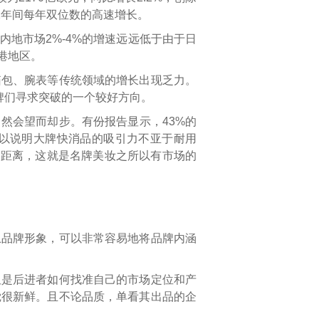
12年间每年双位数的高速增长。
地市场2%-4%的增速远远低于由于日
港地区。
箱包、腕表等传统领域的增长出现乏力。
牌们寻求突破的一个较好方向。
然会望而却步。有份报告显示，43%的
以说明大牌快消品的吸引力不亚于耐用
牌零距离，这就是名牌美妆之所以有市场的
上品牌形象，可以非常容易地将品牌内涵
但是后进者如何找准自己的市场定位和产
觉很新鲜。且不论品质，单看其出品的企