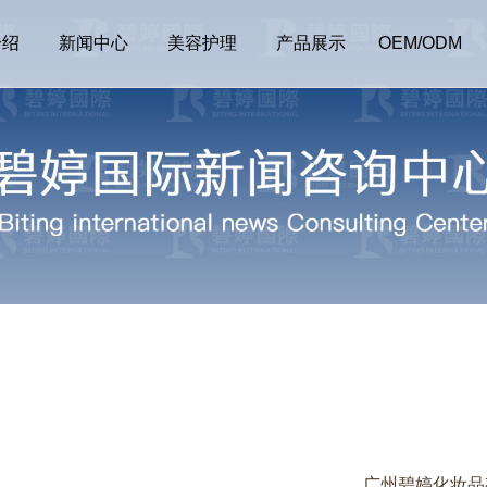
介绍
新闻中心
美容护理
产品展示
OEM/ODM
广州碧婷化妆品