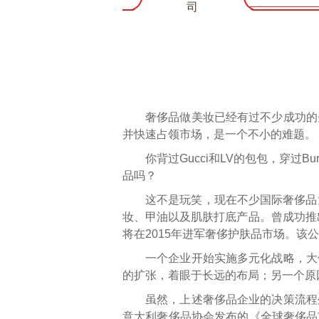
司
奢侈品做美妆已经有过不少成功的
并快速占领市场，是一个不小的难题。
你背过Gucci和LV的包包，穿过B
品吗？
这不是玩笑，现在不少国际奢侈品
妆、甲油以及肌肤打底产品。曾成功推
将在2015年进军奢侈护肤品市场。
一个企业开始实施多元化战略，大
的扩张，着眼于长远的布局；另一个原
虽然，上述奢侈品企业的决策流程
意大利奢侈品协会发布的《全球奢侈品市场