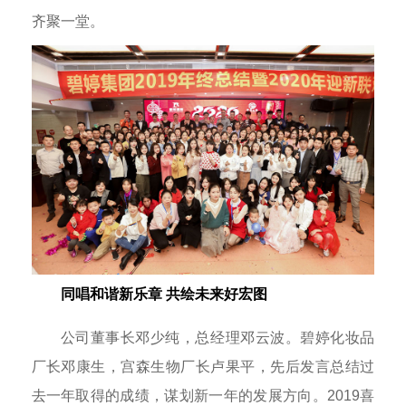
齐聚一堂。
同唱和谐新乐章 共绘未来好宏图
公司董事长邓少纯，总经理邓云波。碧婷化妆品
厂长邓康生，宫森生物厂长卢果平，先后发言总结过
去一年取得的成绩，谋划新一年的发展方向。2019喜