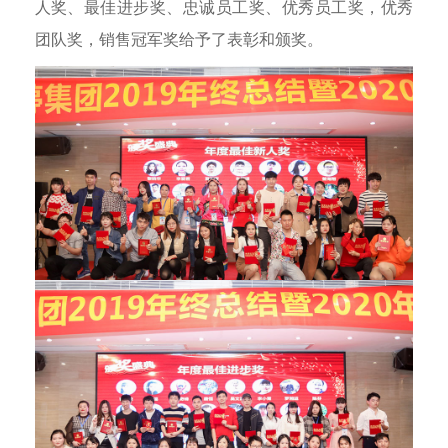
人奖、最佳进步奖、忠诚员工奖、优秀员工奖，优秀
团队奖，销售冠军奖给予了表彰和颁奖。