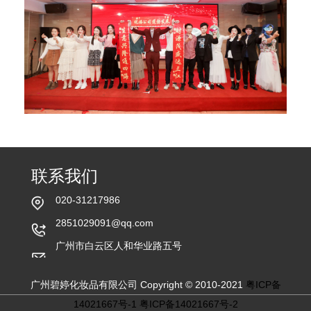
联系我们
020-31217986
2851029091@qq.com
广州市白云区人和华业路五号
广州碧婷化妆品有限公司 Copyright © 2010-2021
粤ICP备
14021667号-1
粤ICP备14021667号-2