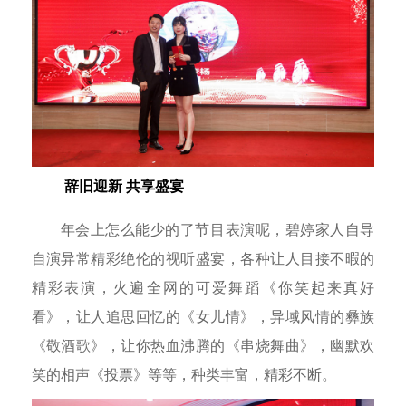
辞旧迎新 共享盛宴
年会上怎么能少的了节目表演呢，碧婷家人自导
自演异常精彩绝伦的视听盛宴，各种让人目接不暇的
精彩表演，火遍全网的可爱舞蹈《你笑起来真好
看》，让人追思回忆的《女儿情》，异域风情的彝族
《敬酒歌》，让你热血沸腾的《串烧舞曲》，幽默欢
笑的相声《投票》等等，种类丰富，精彩不断。