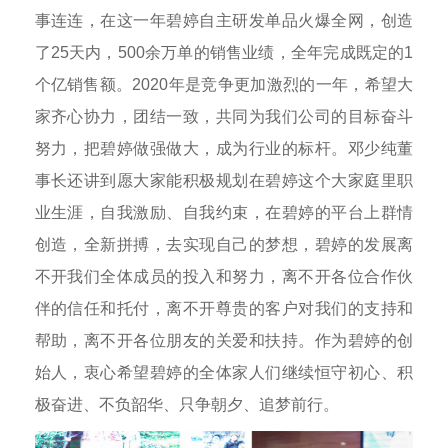
事连连，在这一年碧婷自主研发单品火爆全网，创造
了25天内，500余万单的销售业绩，全年完成既定的1
个亿销售额。2020年是竞争更加激烈的一年，希望大
家齐心协力，团结一致，共同为我们公司的目标奋斗
努力，把碧婷做强做大，成为行业的标杆。邓少纯董
事长还讲到愿大家能积极规划在碧婷这个大家庭里职
业生涯，自我激励、自我约束，在碧婷的平台上群情
创造，全新拼搏，去实现自己的梦想，碧婷的发展离
不开我们全体成员的投入和努力，离不开各位合作伙
伴的信任和托付，离不开尊贵的客户对我们的支持和
帮助，离不开各位朋友的关爱和扶持。作为碧婷的创
始人，衷心希望碧婷的全体家人们继续恒守初心、积
极奋进、不负韶华、只争朝夕、追梦前行。