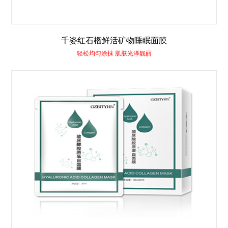
千姿红石榴鲜活矿物睡眠面膜
轻松均匀涂抹 肌肤光泽靓丽