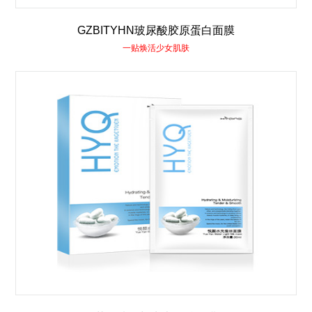
GZBITYHN玻尿酸胶原蛋白面膜
一贴焕活少女肌肤