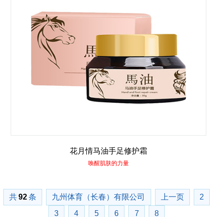
花月情马油手足修护霜
唤醒肌肤的力量
共
92
条
九州体育（长春）有限公司
上一页
2
3
4
5
6
7
8