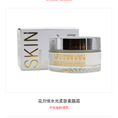
花月情水光柔肤素颜霜
不化妆的漂亮