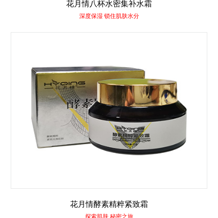
花月情八杯水密集补水霜
深度保湿 锁住肌肤水分
花月情酵素精粹紧致霜
探索肌肤 秘密之旅